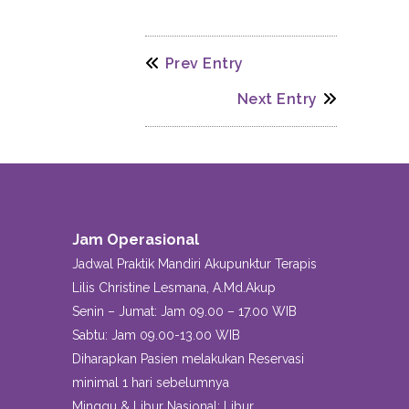
Prev Entry
Next Entry
Jam Operasional
Jadwal Praktik Mandiri Akupunktur Terapis
Lilis Christine Lesmana, A.Md.Akup
Senin – Jumat: Jam 09.00 – 17.00 WIB
Sabtu: Jam 09.00-13.00 WIB
Diharapkan Pasien melakukan Reservasi
minimal 1 hari sebelumnya
Minggu & Libur Nasional: Libur .