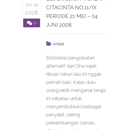
Jun 04
CITACINTA NO.11/IX
2008
PERIODE 21 MEI – 04
0
JUNI 2008
Artikel
Eksistensi pengobatan
alternatif dari Cina sejak
ribuan tahun lalu ini nggak
pernah basi. Kalau dulu
orang lebih mengenal terapi
ini sebatas untuk
menyembuhkan berbagai
penyakit, seiring
perkembangan zaman,