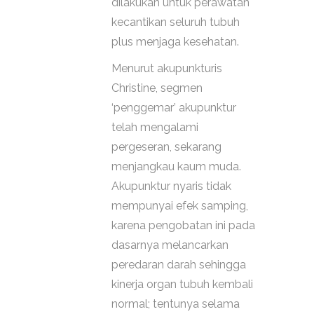
dilakukan untuk perawatan
kecantikan seluruh tubuh
plus menjaga kesehatan.
Menurut akupunkturis
Christine, segmen
‘penggemar’ akupunktur
telah mengalami
pergeseran, sekarang
menjangkau kaum muda.
Akupunktur nyaris tidak
mempunyai efek samping,
karena pengobatan ini pada
dasarnya melancarkan
peredaran darah sehingga
kinerja organ tubuh kembali
normal; tentunya selama