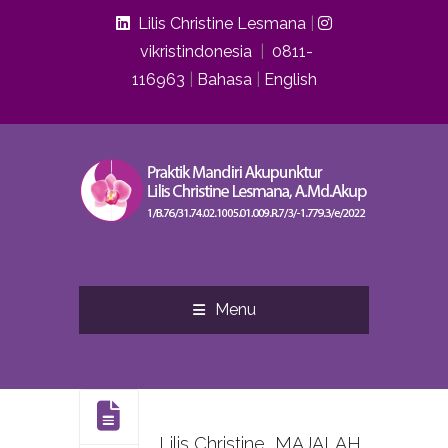
Lilis Christine Lesmana
|
vikristindonesia
|
0811-
116963
|
Bahasa
|
English
Menu
Lilis Christine, MAJALAH