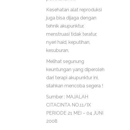
Kesehatan alat reproduksi
juga bisa dijaga dengan
tehnik akupunktur,
menstruasi tidak teratur,
nyeri haid, keputihan,
kesuburan.
Melihat segunung
keuntungan yang diperoleh
dari terapi akupunktur ini,
silahkan mencoba segera !
Sumber : MAJALAH
CITACINTA NO.11/IX
PERIODE 21 MEI – 04 JUNI
2008